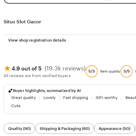
Situs Slot Gacor
View shop registration details
(19.3k reviews)
4.9 out of 5
5/5
5/5
Item quality
All reviews are from verified buyers
Buyer highlights, summarized by AI
Great quality
Lovely
Fast shipping
Gift-worthy
Beaut
Cute
Filter
Quality (90)
Shipping & Packaging (60)
Appearance (50)
by
category