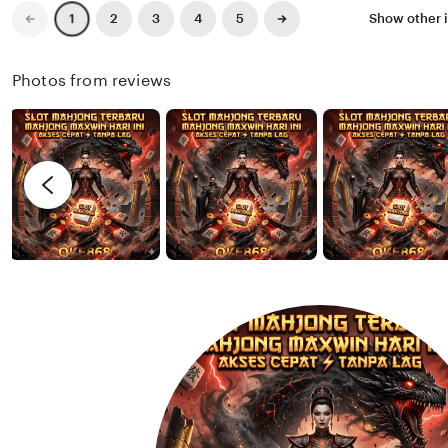
n
e
t
Previous
Next
2
3
4
5
Show other 
1
page
page
M
w
i
a
b
n
Photos from reviews
h
y
g
e
P
r
n
a
e
d
n
v
r
d
i
a
u
e
P
w
r
b
a
y
t
U
a
m
m
a
a
r
M