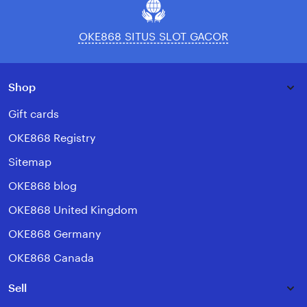
OKE868 SITUS SLOT GACOR
Shop
Gift cards
OKE868 Registry
Sitemap
OKE868 blog
OKE868 United Kingdom
OKE868 Germany
OKE868 Canada
Sell