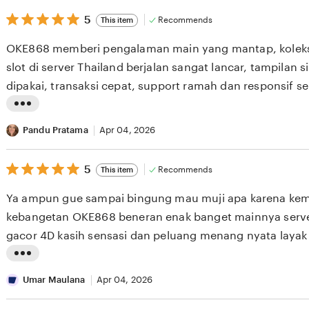
e
5
t
5
Recommends
This item
out
w
i
of
OKE868 memberi pengalaman main yang mantap, koleksi
5
b
n
stars
slot di server Thailand berjalan sangat lancar, tampilan
y
g
dipakai, transaksi cepat, support ramah dan responsif s
K
r
rekomendasi bintang lima untuk situs yang terasa profe
r
e
L
menyenangkan
i
v
i
Pandu Pratama
Apr 04, 2026
s
i
s
n
e
5
t
5
Recommends
This item
out
a
w
i
of
Ya ampun gue sampai bingung mau muji apa karena ke
5
W
b
n
stars
kebangetan OKE868 beneran enak banget mainnya server 
i
y
g
gacor 4D kasih sensasi dan peluang menang nyata layak
j
K
r
a
e
e
L
y
v
v
i
Umar Maulana
Apr 04, 2026
a
i
i
s