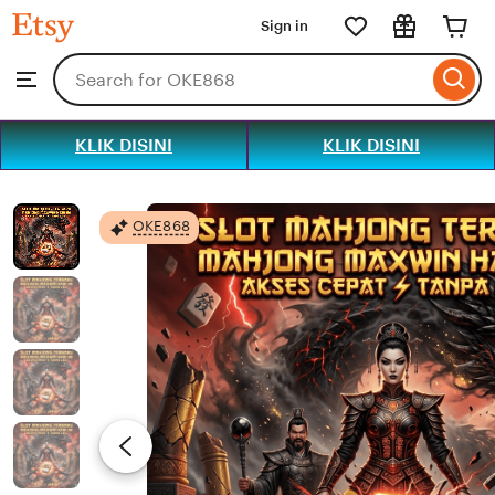
OKE868
Sign in
Skip
to
Search
Browse
ontent
for
items
or
KLIK DISINI
KLIK DISINI
shops
OKE868